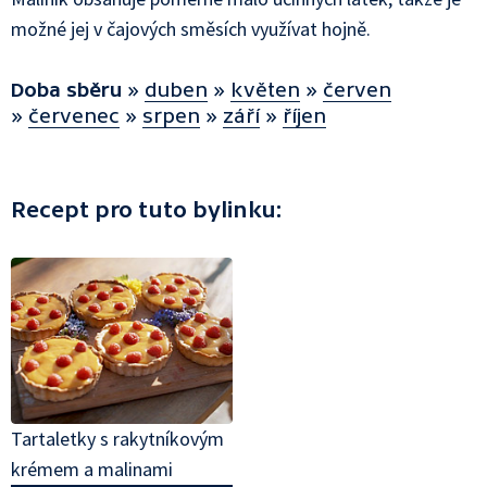
možné jej v čajových směsích využívat hojně.
Doba sběru
»
duben
»
květen
»
červen
»
červenec
»
srpen
»
září
»
říjen
Recept pro tuto bylinku:
Tartaletky s rakytníkovým
krémem a malinami