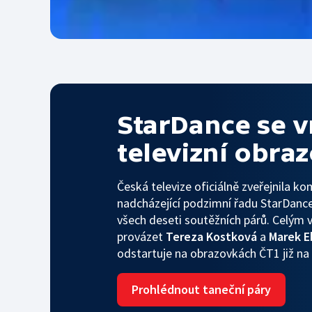
StarDance se v
televizní obra
Česká televize oficiálně zveřejnila k
nadcházející podzimní řadu StarDance,
všech deseti soutěžních párů. Celým 
provázet
Tereza Kostková
a
Marek 
odstartuje na obrazovkách ČT1 již na
Prohlédnout taneční páry