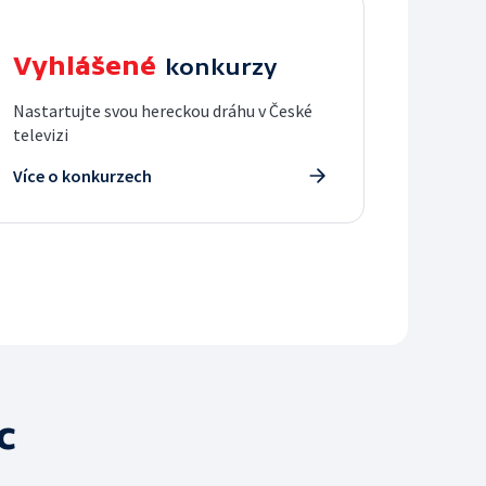
Vyhlášené
konkurzy
Nastartujte svou hereckou dráhu v České
televizi
Více o konkurzech
c