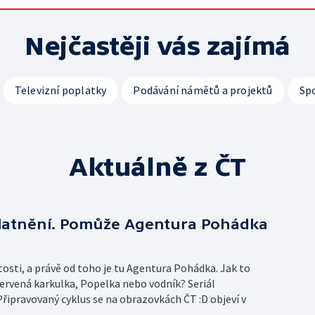
Nejčastěji vás zajímá
Televizní poplatky
Podávání námětů a projektů
Sp
Aktuálně z ČT
platnění. Pomůže Agentura Pohádka
osti, a právě od toho je tu Agentura Pohádka. Jak to
Červená karkulka, Popelka nebo vodník? Seriál
 Připravovaný cyklus se na obrazovkách ČT :D objeví v