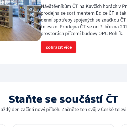
Návštěvníkům ČT na Kavčích horách v Pra
prodejna se sortimentem Edice ČT a tak
denní spotřeby spojených se značkou ČT
televize. Prodejna ČT se od 7. března 20
prostorách přízemí budovy OPC Rohlík.
Zobrazit více
Staňte se součástí ČT
aždý den začíná nový příběh. Začněte ten svůj v České televi