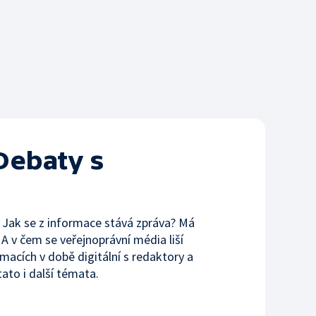
 Debaty s
? Jak se z informace stává zpráva? Má
? A v čem se veřejnoprávní média liší
macích v době digitální s redaktory a
ato i další témata.