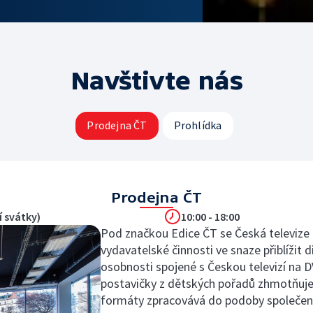
Navštivte nás
Prodejna ČT
Prohlídka
Prodejna ČT
 svátky)
10:00 - 18:00
Pod značkou Edice ČT se Česká televize
vydavatelské činnosti ve snaze přiblížit
osobnosti spojené s Českou televizí na D
postavičky z dětských pořadů zhmotňuje 
formáty zpracovává do podoby společen