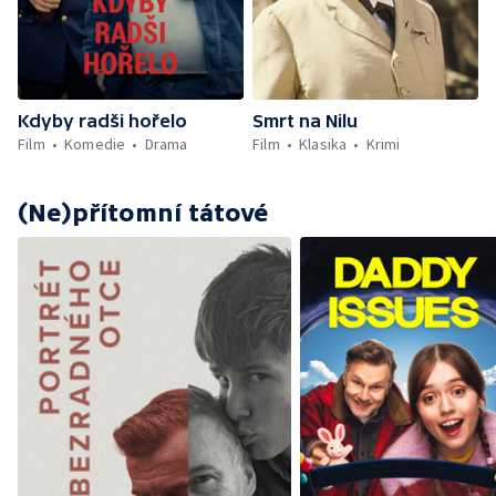
Kdyby radši hořelo
Smrt na Nilu
Film
Komedie
Drama
Film
Klasika
Krimi
(Ne)přítomní tátové