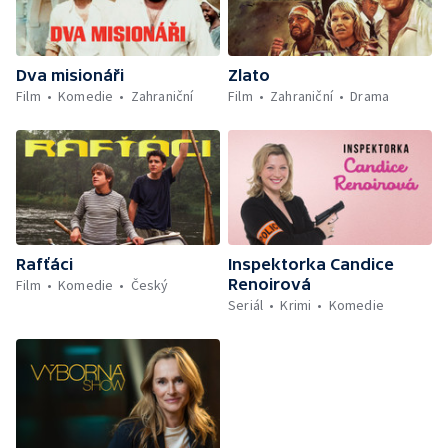
Dva misionáři
Zlato
Film
Komedie
Zahraniční
Film
Zahraniční
Drama
Rafťáci
Inspektorka Candice
Renoirová
Film
Komedie
Český
Seriál
Krimi
Komedie