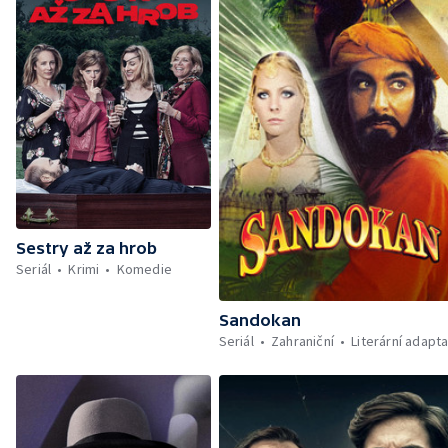
Sestry až za hrob
Seriál
Krimi
Komedie
Sandokan
Seriál
Zahraniční
Literární adapt