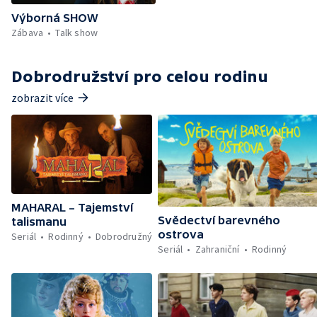
Výborná SHOW
Zábava
Talk show
Dobrodružství pro celou rodinu
zobrazit více
MAHARAL – Tajemství
Svědectví barevného
talismanu
ostrova
Seriál
Rodinný
Dobrodružný
Seriál
Zahraniční
Rodinný