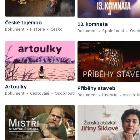
České tajemno
13. komnata
Dokument
Historie
Česko
Dokument
Společnost
Osob
Artoulky
Příběhy staveb
Dokument
Cestování
Osobnosti
Dokument
Historie
Architek