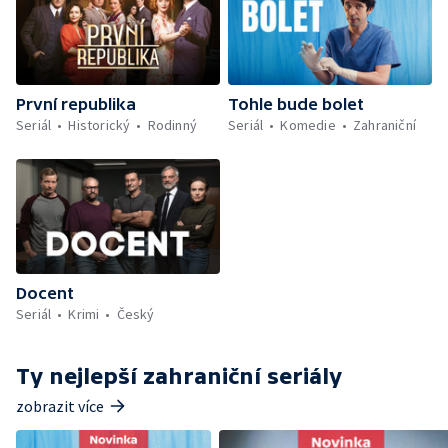
První republika
Tohle bude bolet
Seriál
Historický
Rodinný
Seriál
Komedie
Zahraniční
Docent
Seriál
Krimi
Český
Ty nejlepší zahraniční seriály
zobrazit více