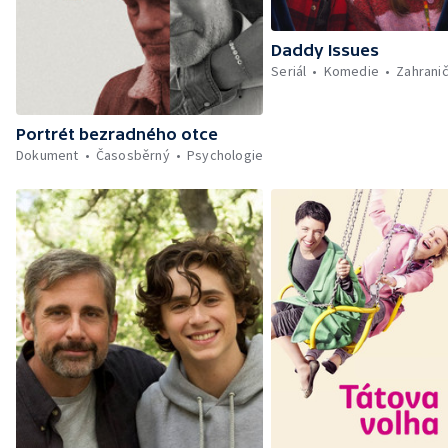
Daddy Issues
Seriál
Komedie
Zahranič
Portrét bezradného otce
Dokument
Časosběrný
Psychologie