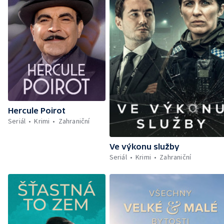
Hercule Poirot
Seriál
Krimi
Zahraniční
Ve výkonu služby
Seriál
Krimi
Zahraniční