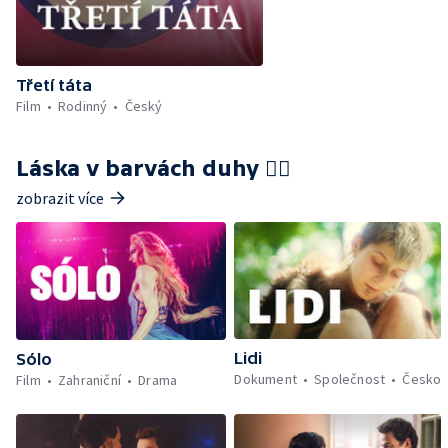
Třetí táta
Film
Rodinný
Český
Láska v barvách duhy 🏳️‍🌈
zobrazit více
Lidi
Sólo
Dokument
Společnost
Česko
Film
Zahraniční
Drama