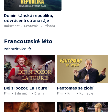
Dominikánská republika,
odvrácená strana ráje
Dokument
Cestování
Příroda
Francouzské léto
zobrazit více
Dej si pozor, La Toure!
Fantomas se zlobí
Film
Zahraniční
Drama
Film
Krimi
Komedie