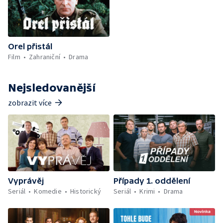
Orel přistál
Film
Zahraniční
Drama
Nejsledovanější
zobrazit více
Vyprávěj
Případy 1. oddělení
Seriál
Komedie
Historický
Seriál
Krimi
Drama