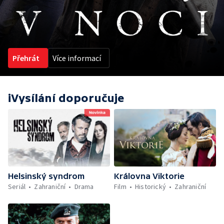
Přehrát
Více informací
iVysílání doporučuje
Helsinský syndrom
Královna Viktorie
Seriál
Zahraniční
Drama
Film
Historický
Zahraniční