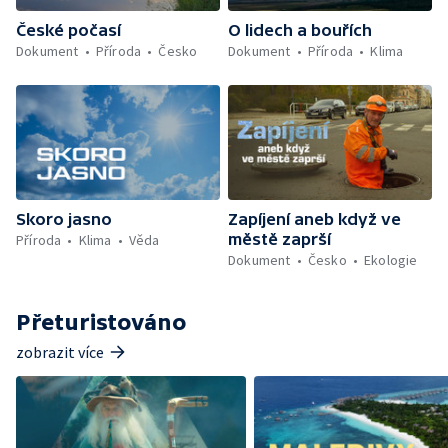
České počasí
O lidech a bouřích
Dokument
Příroda
Česko
Dokument
Příroda
Klima
Skoro jasno
Zapíjení aneb když ve
městě zaprší
Příroda
Klima
Věda
Dokument
Česko
Ekologie
Přeturistováno
zobrazit více