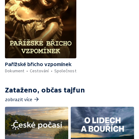
Pařížské břicho vzpomínek
Dokument
Cestování
Společnost
Zataženo, občas tajfun
zobrazit více