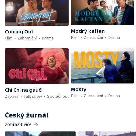
Modrý kaftan
Coming Out
Film
Zahraniční
Drama
Film
Zahraniční
Drama
Mosty
Chi Chi na gauči
Film
Zahraniční
Drama
Zábava
Talk show
Společnost
Český žurnál
zobrazit více