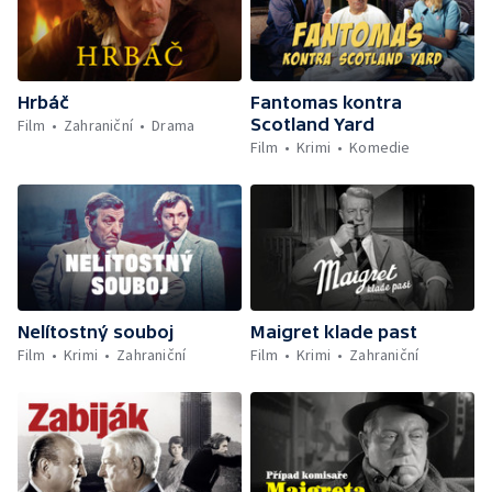
Hrbáč
Fantomas kontra
Scotland Yard
Film
Zahraniční
Drama
Film
Krimi
Komedie
Nelítostný souboj
Maigret klade past
Film
Krimi
Zahraniční
Film
Krimi
Zahraniční