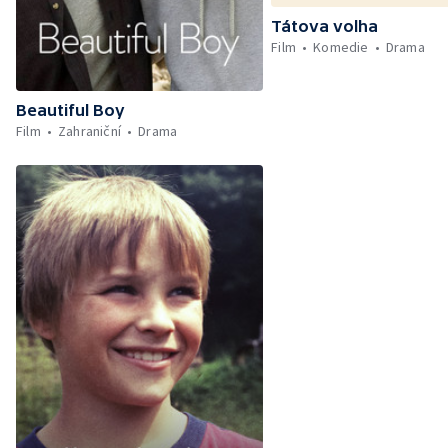
Tátova volha
Film
Komedie
Drama
Beautiful Boy
Film
Zahraniční
Drama