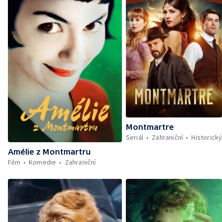
Montmartre
Seriál
Zahraniční
Historick
Amélie z Montmartru
Film
Komedie
Zahraniční