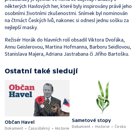
některých Havlových her, které byly inspirovány právě jeho
osobními životními zkušenostmi. Snímek byl nominován
na čtrnáct Českých lvů, nakonec si odnesl jednu sošku za
nejlepší masky.
Režisér Horák do hlavních rolí obsadil Viktora Dvořáka,
Annu Geislerovou, Martina Hofmanna, Barboru Seidlovou,
Stanislava Majera, Adriana Jastrabana či Jiřího Bartošku.
Ostatní také sledují
Sametové stopy
Občan Havel
Dokument
Historie
Česko
Dokument
Časosběrný
Historie