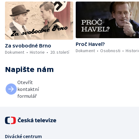
Proč Havel?
Za svobodné Brno
Dokument
Osobnosti
Histori
Dokument
Historie
20. století
Napište nám
Otevřít
kontaktní
formulář
Divácké centrum