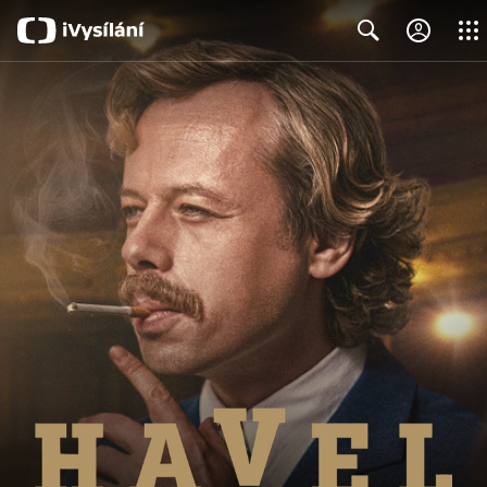
Close
Search