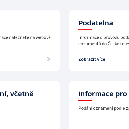
Podatelna
rmace naleznete na webové
Informace o provozu poda
dokumentů do České tele
Zobrazit více
ní, včetně
Informace pro
Podání oznámení podle z