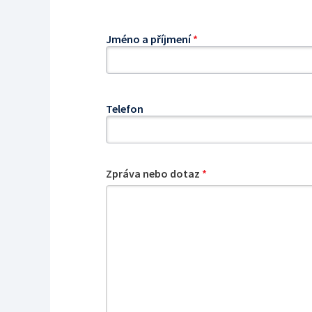
Jméno a příjmení
*
Telefon
Zpráva nebo dotaz
*