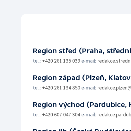
Region střed (Praha, středn
tel.:
+420 261 135 039
e-mail:
redakce.stredn
Region západ (Plzeň, Klatov
tel.:
+420 261 134 850
e-mail:
redakce.plzen@
Region východ (Pardubice, H
tel.:
+420 607 047 304
e-mail:
redakce.pardub