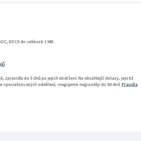
DOC, DOCX do velikosti 1 MB.
ajů
zpravidla do 5 dnů po jejich obdržení. Na obsáhlejší dotazy, jejichž
e specializovaných oddělení, reagujeme nejpozději do 60 dnů.
Pravidla