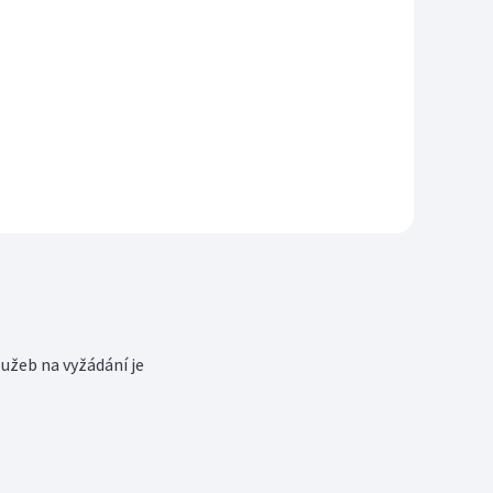
užeb na vyžádání je