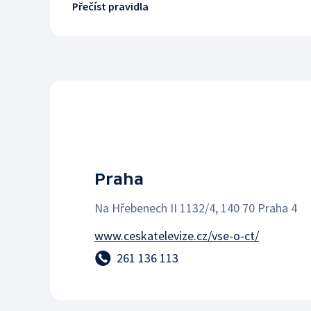
Přečíst pravidla
Praha
Na Hřebenech II 1132/4, 140 70 Praha 4
www.ceskatelevize.cz/vse-o-ct/
261 136 113