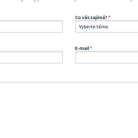
Co vás zajímá?
*
E-mail
*