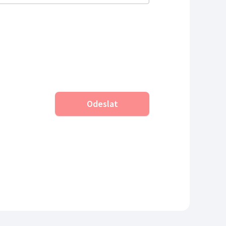
Odeslat