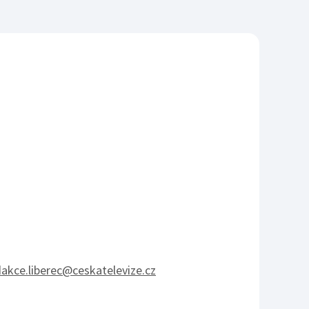
dakce.liberec@ceskatelevize.cz