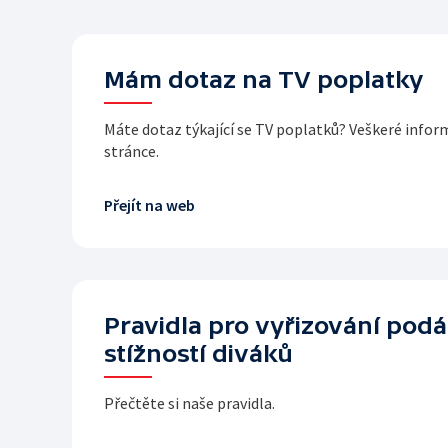
Mám dotaz na TV poplatky
Máte dotaz týkající se TV poplatků? Veškeré info
stránce.
Přejít na web
Pravidla pro vyřizování podá
stížností diváků
Přečtěte si naše pravidla.