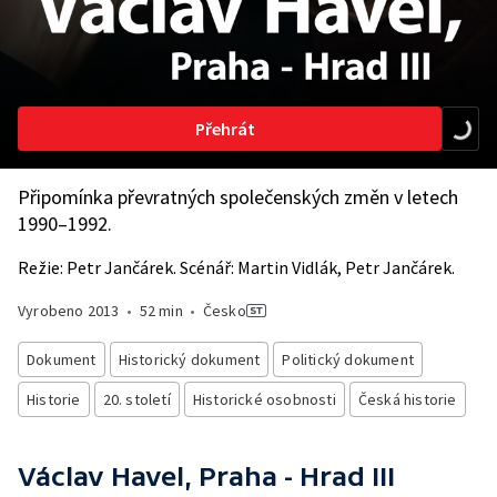
Přehrát
Připomínka převratných společenských změn v letech
1990–1992.
Režie: Petr Jančárek. Scénář: Martin Vidlák, Petr Jančárek.
Vyrobeno
2013
•
52 min
•
Česko
Dokument
Historický dokument
Politický dokument
Historie
20. století
Historické osobnosti
Česká historie
Václav Havel, Praha - Hrad III