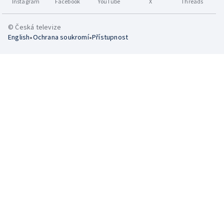
Instagram
Facebook
YouTube
X
Threads
© Česká televize
•
•
English
Ochrana soukromí
Přístupnost