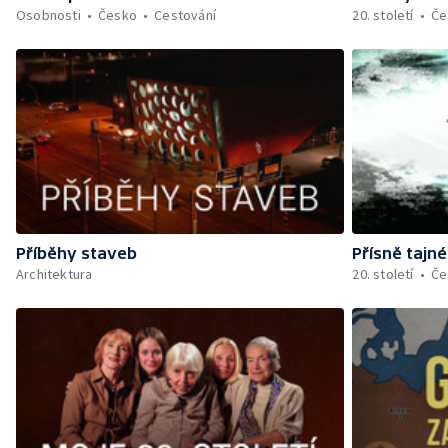
Osobnosti
Česko
Cestování
20. století
Če
Příběhy staveb
Přísně tajn
Architektura
20. století
Če