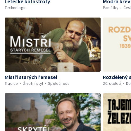
Letecké katastrofy
Modrá krev
Technologie
Památky
Čes
Mistři starých řemesel
Rozdělený s
Tradice
Životní styl
Společnost
20. století
Do