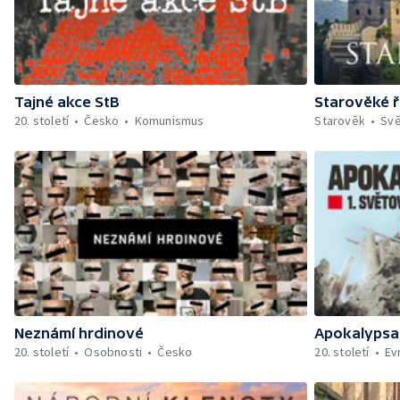
Tajné akce StB
Starověké ř
20. století
Česko
Komunismus
Starověk
Svě
Neznámí hrdinové
Apokalypsa:
20. století
Osobnosti
Česko
20. století
Ev