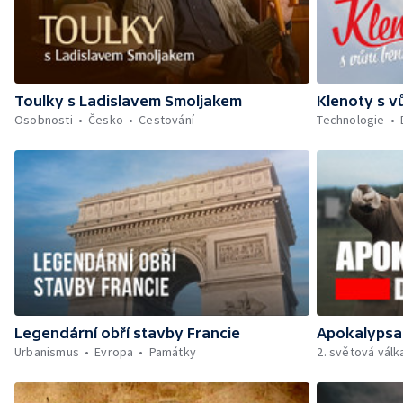
Toulky s Ladislavem Smoljakem
Klenoty s v
Osobnosti
Česko
Cestování
Technologie
Legendární obří stavby Francie
Apokalypsa
Urbanismus
Evropa
Památky
2. světová válk