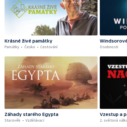
Krásné živé památky
Windsorové
Památky
Česko
Cestování
Osobnosti
Záhady starého Egypta
Vzestup a p
Starověk
Vzdělávací
2. světová válk