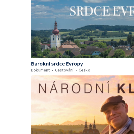
Barokní srdce Evropy
Dokument
Cestování
Česko