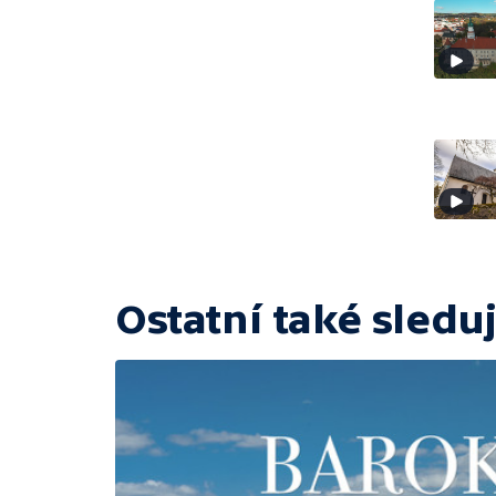
Ostatní také sleduj