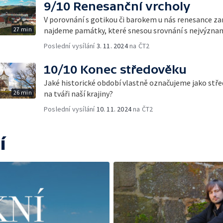
9/10 Renesanční vrcholy
V porovnání s gotikou či barokem u nás renesance z
27 min
najdeme památky, které snesou srovnání s nejvýzna
Poslední vysílání
3. 11. 2024
na ČT2
10/10 Konec středověku
Jaké historické období vlastně označujeme jako stře
26 min
na tváři naší krajiny?
Poslední vysílání
10. 11. 2024
na ČT2
í