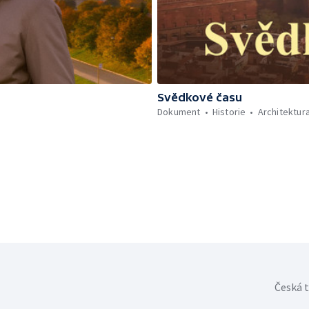
Svědkové času
Dokument
Historie
Architektur
Česká t