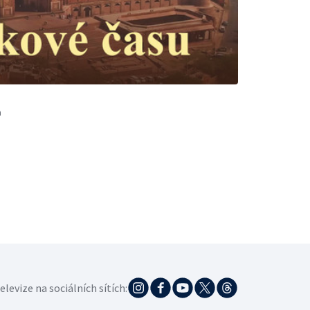
a
elevize na sociálních sítích: