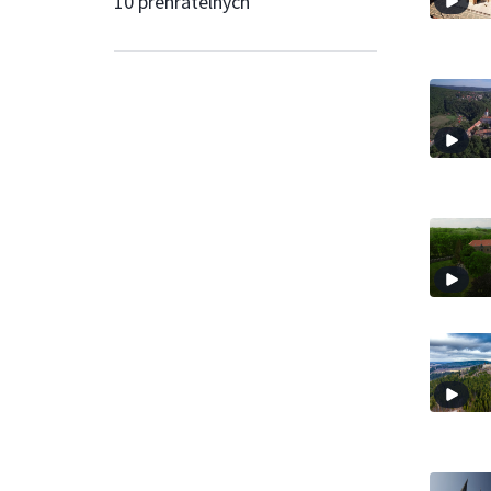
10 přehratelných