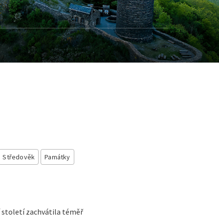
Středověk
Památky
í století zachvátila téměř