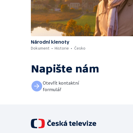
Národní klenoty
Dokument
Historie
Česko
Napište nám
Otevřít kontaktní
formulář