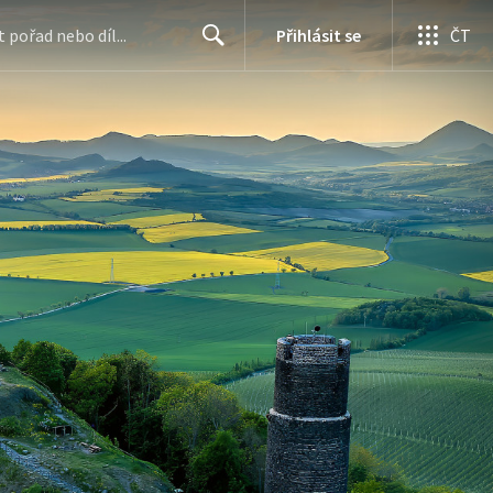
Přihlásit se
ČT
Search