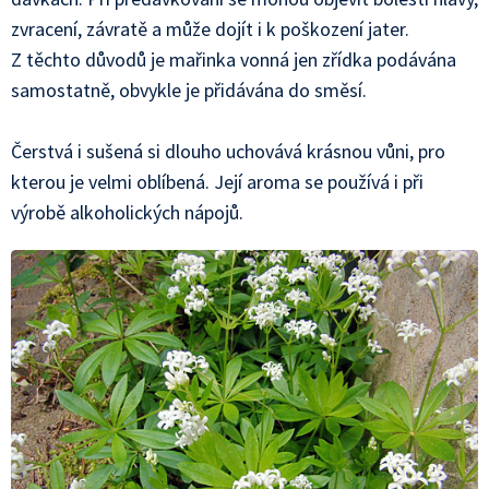
zvracení, závratě a může dojít i k poškození jater.
Z těchto důvodů je mařinka vonná jen zřídka podávána
samostatně, obvykle je přidávána do směsí.
Čerstvá i sušená si dlouho uchovává krásnou vůni, pro
kterou je velmi oblíbená. Její aroma se používá i při
výrobě alkoholických nápojů.