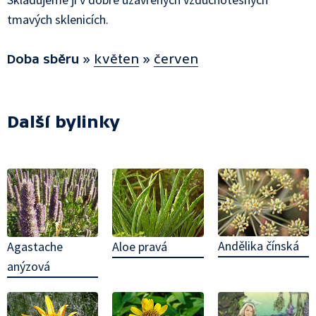
tmavých sklenicích.
Doba sběru
»
květen
»
červen
Další bylinky
Andělika čínská
Agastache
Aloe pravá
anýzová