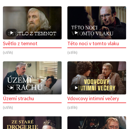
Světlo z temnot
Této noci v tomto vlaku
(střih)
(střih)
Území strachu
Vdovcovy intimní večery
(střih)
(střih)