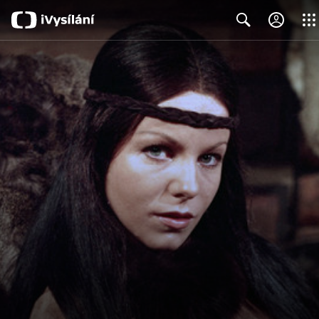
Close
Search