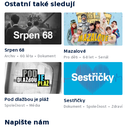
Ostatní také sledují
Srpen 68
Mazalové
Archiv
60. léta
Dokument
Pro děti
6-8 let
Seriál
Pod dlažbou je pláž
Sestřičky
Společnost
Média
Dokument
Společnost
Zdraví
Napište nám