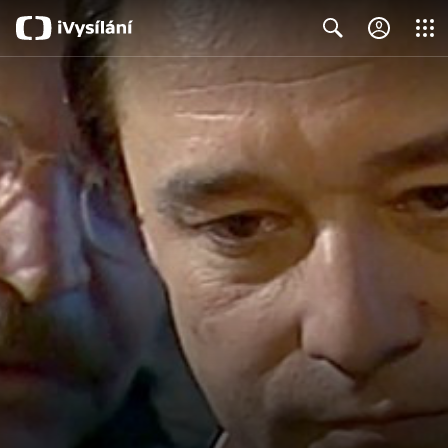
Close
Search