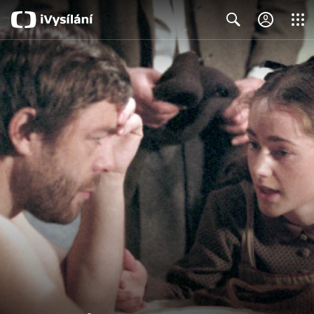
Close
Search