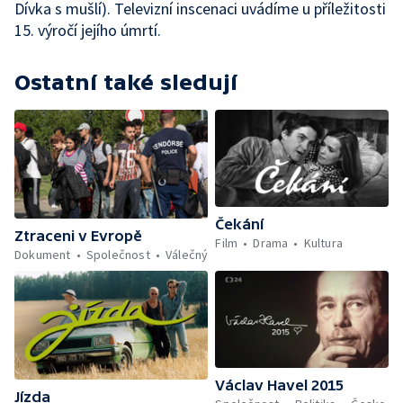
Dívka s mušlí). Televizní inscenaci uvádíme u příležitosti
15. výročí jejího úmrtí.
Ostatní také sledují
Čekání
Ztraceni v Evropě
Film
Drama
Kultura
Dokument
Společnost
Válečný
Václav Havel 2015
Jízda