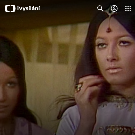
Close
Search