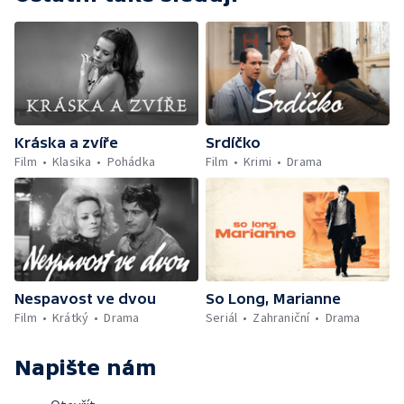
Kráska a zvíře
Srdíčko
Film
Klasika
Pohádka
Film
Krimi
Drama
Nespavost ve dvou
So Long, Marianne
Film
Krátký
Drama
Seriál
Zahraniční
Drama
Napište nám