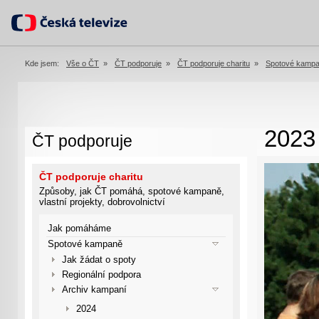
Kde jsem:
Vše o ČT
»
ČT podporuje
»
ČT podporuje charitu
»
Spotové kamp
2023
ČT podporuje
ČT podporuje charitu
Způsoby, jak ČT pomáhá, spotové kampaně,
vlastní projekty, dobrovolnictví
Jak pomáháme
Spotové kampaně
Jak žádat o spoty
Regionální podpora
Archiv kampaní
2024