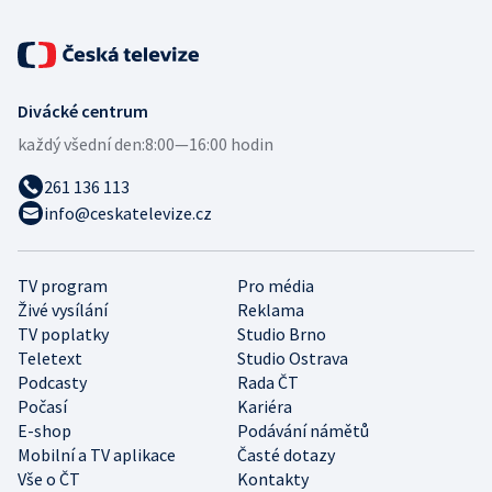
Divácké centrum
každý všední den:
8:00—16:00 hodin
261 136 113
info@ceskatelevize.cz
TV program
Pro média
Živé vysílání
Reklama
TV poplatky
Studio Brno
Teletext
Studio Ostrava
Podcasty
Rada ČT
Počasí
Kariéra
E-shop
Podávání námětů
Mobilní a TV aplikace
Časté dotazy
Vše o ČT
Kontakty