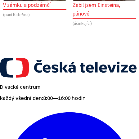
V zámku a podzámčí
Zabil jsem Einsteina,
pánové
(paní Kateřina)
(účinkující)