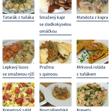
Tatarák z tuňáka
Smažený kapr
Matelota z kapra
se sladkokyselou
omáčkou
Lepkavý losos
Pražma
Mrkvová roláda
se smaženou rýží
s quinoou
s tuňákem
Krevetový salát
Novozélandské
Krevety