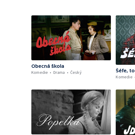
Obecná škola
Šéfe, to
Komedie
Drama
Český
Komedie