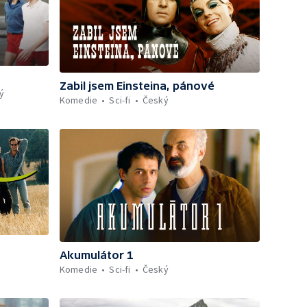
Zabil jsem Einsteina, pánové
ý
Komedie
Sci-fi
Český
Akumulátor 1
Komedie
Sci-fi
Český