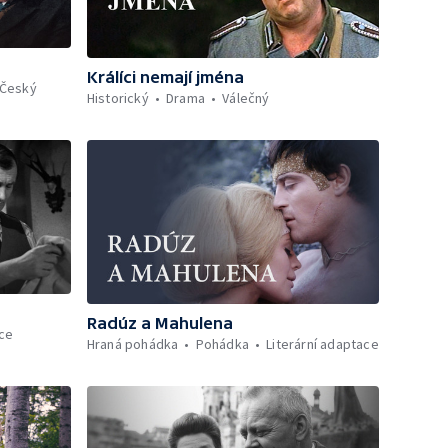
Králíci nemají jména
Český
Historický
Drama
Válečný
Radúz a Mahulena
ace
Hraná pohádka
Pohádka
Literární adaptace