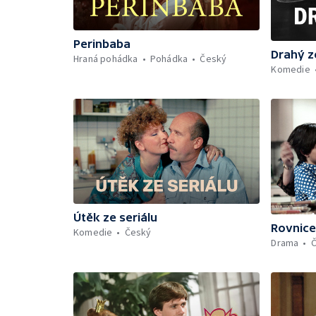
Perinbaba
Drahý z
Hraná pohádka
Pohádka
Český
Komedie
Útěk ze seriálu
Rovnice
Komedie
Český
Drama