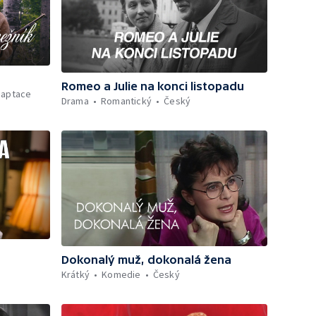
Romeo a Julie na konci listopadu
adaptace
Drama
Romantický
Český
Dokonalý muž, dokonalá žena
Krátký
Komedie
Český