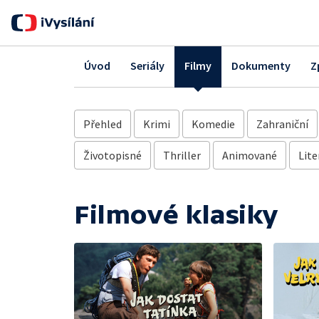
Úvod
Seriály
Filmy
Dokumenty
Z
Přehled
Krimi
Komedie
Zahraniční
Životopisné
Thriller
Animované
Lite
Filmové klasiky