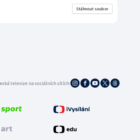
Stáhnout soubor
eská televize na sociálních sítích: