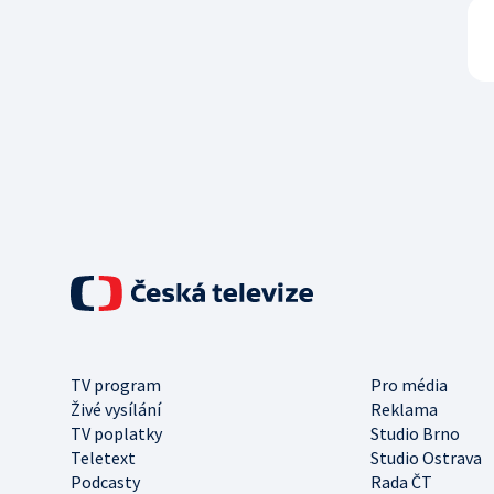
TV program
Pro média
Živé vysílání
Reklama
TV poplatky
Studio Brno
Teletext
Studio Ostrava
Podcasty
Rada ČT