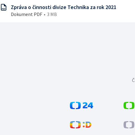
Zpráva o činnosti divize Technika za rok 2021
Dokument PDF
3 MB
Č