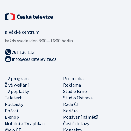
Divácké centrum
každý všední den:
8:00—16:00 hodin
261 136 113
info@ceskatelevize.cz
TV program
Pro média
Živé vysílání
Reklama
TV poplatky
Studio Brno
Teletext
Studio Ostrava
Podcasty
Rada ČT
Počasí
Kariéra
E-shop
Podávání námětů
Mobilní a TV aplikace
Časté dotazy
Vše o ČT
Kontakty