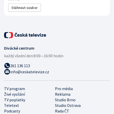
Stáhnout soubor
Divácké centrum
každý všední den:
8:00—16:00 hodin
261 136 113
info@ceskatelevize.cz
TV program
Pro média
Živé vysílání
Reklama
TV poplatky
Studio Brno
Teletext
Studio Ostrava
Podcasty
Rada ČT