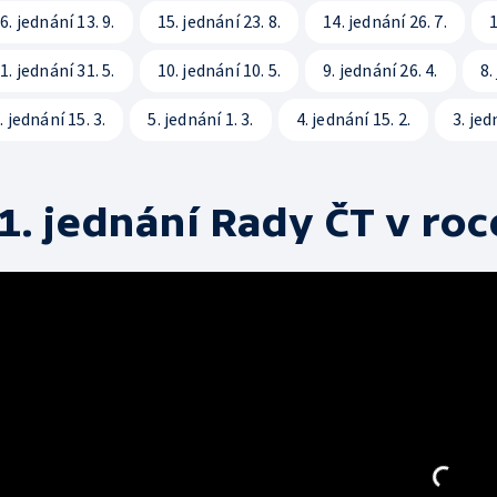
6. jednání 13. 9.
15. jednání 23. 8.
14. jednání 26. 7.
1
1. jednání 31. 5.
10. jednání 10. 5.
9. jednání 26. 4.
8.
. jednání 15. 3.
5. jednání 1. 3.
4. jednání 15. 2.
3. jed
1. jednání Rady ČT v roc