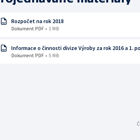
Rozpočet na rok 2018
Dokument PDF
1 MB
Informace o činnosti divize Výroby za rok 2016 a 1. po
Dokument PDF
5 MB
Č