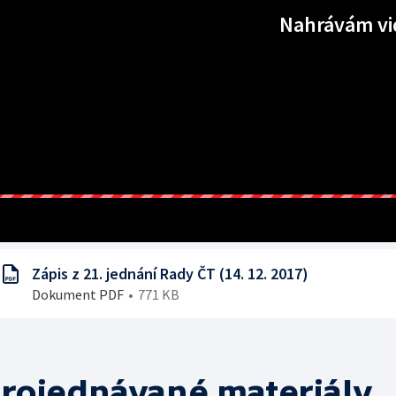
Nahrávám vi
Zápis z 21. jednání Rady ČT (14. 12. 2017)
Dokument PDF
771 KB
rojednávané materiály