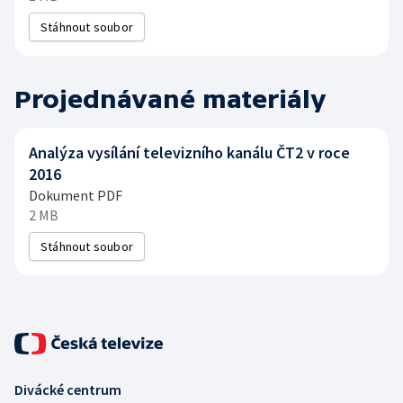
Stáhnout soubor
Projednávané materiály
Analýza vysílání televizního kanálu ČT2 v roce
2016
Dokument PDF
2 MB
Stáhnout soubor
Divácké centrum