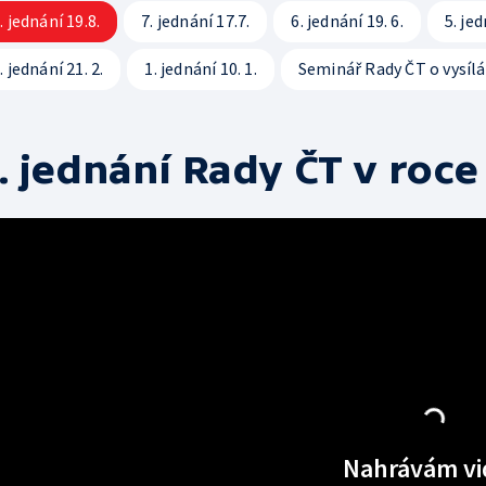
. jednání 19.8.
7. jednání 17.7.
6. jednání 19. 6.
5. jed
. jednání 21. 2.
1. jednání 10. 1.
Seminář Rady ČT o vysílá
. jednání Rady ČT v roce
Nahrávám vi