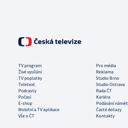
TV program
Pro média
Živé vysílání
Reklama
TV poplatky
Studio Brno
Teletext
Studio Ostrava
Podcasty
Rada ČT
Počasí
Kariéra
E-shop
Podávání námět
Mobilní a TV aplikace
Časté dotazy
Vše o ČT
Kontakty