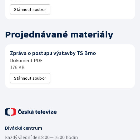
Stáhnout soubor
Projednávané materiály
Zpráva o postupu výstavby TS Brno
Dokument PDF
176 KB
Stáhnout soubor
Divácké centrum
každý všední den:
8:00—16:00 hodin