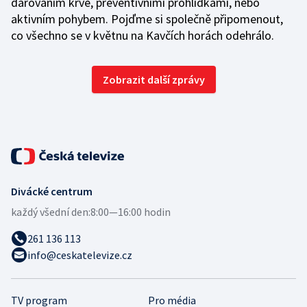
darováním krve, preventivními prohlídkami, nebo
aktivním pohybem. Pojďme si společně připomenout,
co všechno se v květnu na Kavčích horách odehrálo.
Zobrazit další zprávy
Divácké centrum
každý všední den:
8:00—16:00 hodin
261 136 113
info@ceskatelevize.cz
TV program
Pro média