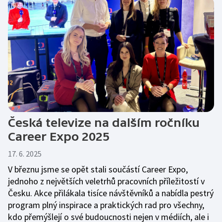
Česká televize na dalším ročníku
Career Expo 2025
17. 6. 2025
V březnu jsme se opět stali součástí Career Expo,
jednoho z největších veletrhů pracovních příležitostí v
Česku. Akce přilákala tisíce návštěvníků a nabídla pestrý
program plný inspirace a praktických rad pro všechny,
kdo přemýšlejí o své budoucnosti nejen v médiích, ale i