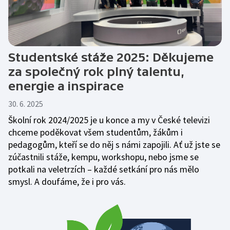
Studentské stáže 2025: Děkujeme
za společný rok plný talentu,
energie a inspirace
30. 6. 2025
Školní rok 2024/2025 je u konce a my v České televizi
chceme poděkovat všem studentům, žákům i
pedagogům, kteří se do něj s námi zapojili. Ať už jste se
zúčastnili stáže, kempu, workshopu, nebo jsme se
potkali na veletrzích – každé setkání pro nás mělo
smysl. A doufáme, že i pro vás.