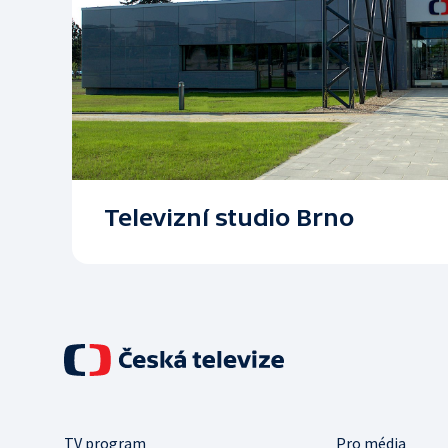
Televizní studio Brno
TV program
Pro média