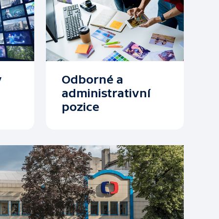
y
Odborné a
administrativní
pozice