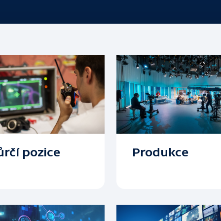
rčí pozice
Produkce