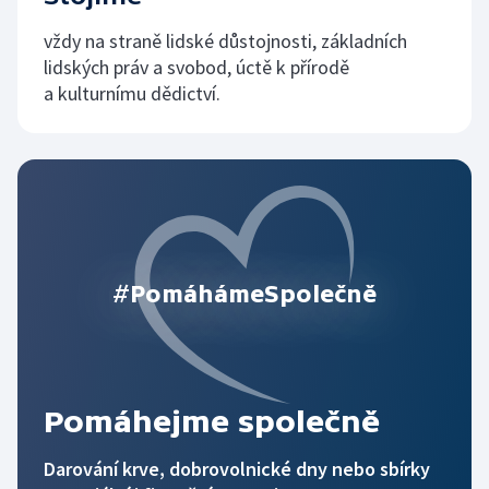
vždy na straně lidské důstojnosti, základních
lidských práv a svobod, úctě k přírodě
a kulturnímu dědictví.
#PomáhámeSpolečně
Pomáhejme společně
Darování krve, dobrovolnické dny nebo sbírky