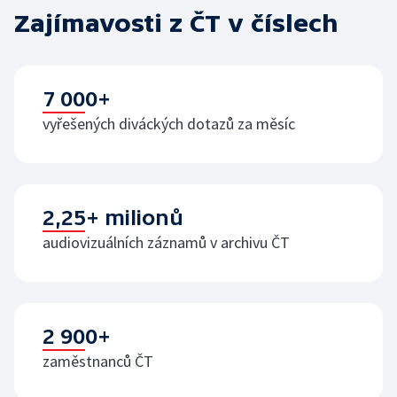
Zajímavosti z ČT v číslech
7 000+
vyřešených diváckých dotazů za měsíc
2,25+ milionů
audiovizuálních záznamů v archivu ČT
2 900+
zaměstnanců ČT