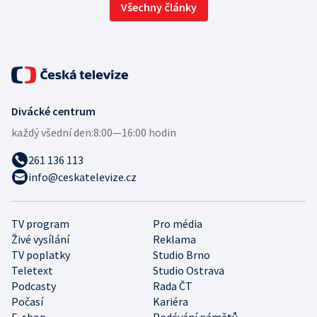
Všechny články
Divácké centrum
každý všední den:
8:00—16:00 hodin
261 136 113
info@ceskatelevize.cz
TV program
Pro média
Živé vysílání
Reklama
TV poplatky
Studio Brno
Teletext
Studio Ostrava
Podcasty
Rada ČT
Počasí
Kariéra