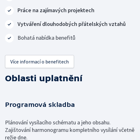
Práce na zajímavých projektech
Vytváření dlouhodobých přátelských vztahů
Bohatá nabídka benefitů
Více informací o benefitech
Oblasti uplatnění
Programová skladba
Plánování vysílacího schématu a jeho obsahu.
Zajištování harmonogramu kompletního vysílání včetně
režie dne.