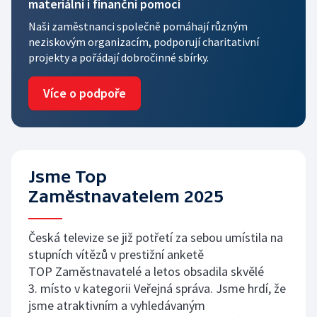
materiální i finanční pomoci
Naši zaměstnanci společně pomáhají různým
neziskovým organizacím, podporují charitativní
projekty a pořádají dobročinné sbírky.
Více o podpoře
Jsme Top
Zaměstnavatelem 2025
Česká televize se již potřetí za sebou umístila na
stupních vítězů v prestižní anketě
TOP Zaměstnavatelé a letos obsadila skvělé
3. místo v kategorii Veřejná správa. Jsme hrdí, že
jsme atraktivním a vyhledávaným