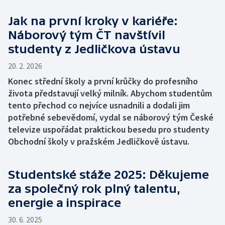
Jak na první kroky v kariéře:
Náborový tým ČT navštívil
studenty z Jedličkova ústavu
20. 2. 2026
Konec střední školy a první krůčky do profesního
života představují velký milník. Abychom studentům
tento přechod co nejvíce usnadnili a dodali jim
potřebné sebevědomí, vydal se náborový tým České
televize uspořádat praktickou besedu pro studenty
Obchodní školy v pražském Jedličkově ústavu.
Studentské stáže 2025: Děkujeme
za společný rok plný talentu,
energie a inspirace
30. 6. 2025