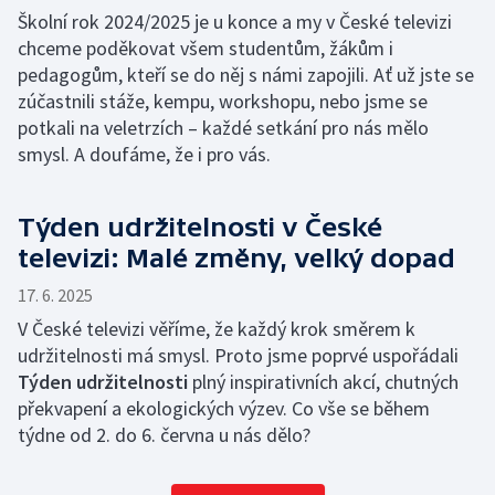
Školní rok 2024/2025 je u konce a my v České televizi
chceme poděkovat všem studentům, žákům i
pedagogům, kteří se do něj s námi zapojili. Ať už jste se
zúčastnili stáže, kempu, workshopu, nebo jsme se
potkali na veletrzích – každé setkání pro nás mělo
smysl. A doufáme, že i pro vás.
Týden udržitelnosti v České
televizi: Malé změny, velký dopad
17. 6. 2025
V České televizi věříme, že každý krok směrem k
udržitelnosti má smysl. Proto jsme poprvé uspořádali
Týden udržitelnosti
plný inspirativních akcí, chutných
překvapení a ekologických výzev. Co vše se během
týdne od 2. do 6. června u nás dělo?