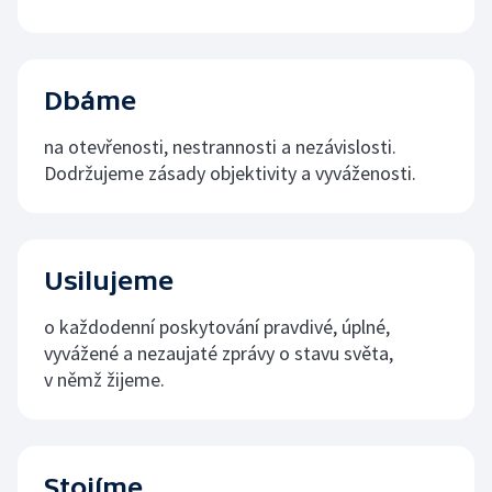
Dbáme
na otevřenosti, nestrannosti a nezávislosti.
Dodržujeme zásady objektivity a vyváženosti.
Usilujeme
o každodenní poskytování pravdivé, úplné,
vyvážené a nezaujaté zprávy o stavu světa,
v němž žijeme.
Stojíme