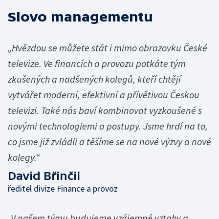
Slovo managementu
„Hvězdou se můžete stát i mimo obrazovku České
televize. Ve financích a provozu potkáte tým
zkušených a nadšených kolegů, kteří chtějí
vytvářet moderní, efektivní a přívětivou Českou
televizi. Také nás baví kombinovat vyzkoušené s
novými technologiemi a postupy. Jsme hrdí na to,
co jsme již zvládli a těšíme se na nové výzvy a nové
kolegy.“
David Břinčil
ředitel divize Finance a provoz
„V našem týmu budujeme vzájemné vztahy a