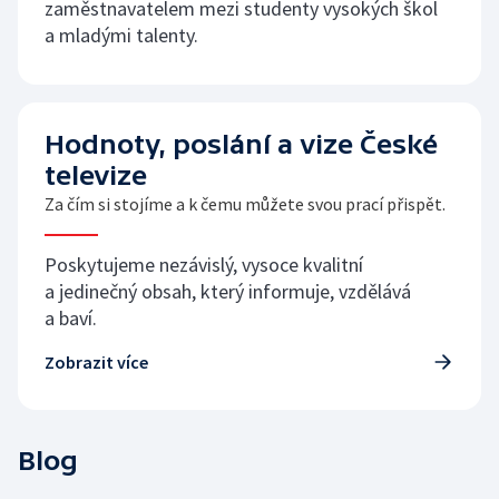
zaměstnavatelem mezi studenty vysokých škol
a mladými talenty.
Hodnoty, poslání a vize České
televize
Za čím si stojíme a k čemu můžete svou prací přispět.
Poskytujeme nezávislý, vysoce kvalitní
a jedinečný obsah, který informuje, vzdělává
a baví.
Zobrazit více
Blog