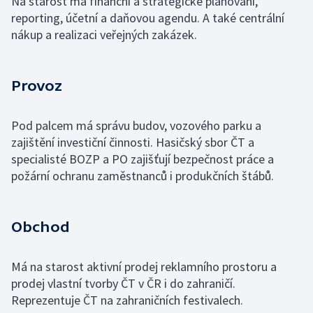
Na starost má finanční a strategické plánování,
reporting, účetní a daňovou agendu. A také centrální
nákup a realizaci veřejných zakázek.
Provoz
Pod palcem má správu budov, vozového parku a
zajištění investiční činnosti. Hasičský sbor ČT a
specialisté BOZP a PO zajišťují bezpečnost práce a
požární ochranu zaměstnanců i produkčních štábů.
Obchod
Má na starost aktivní prodej reklamního prostoru a
prodej vlastní tvorby ČT v ČR i do zahraničí.
Reprezentuje ČT na zahraničních festivalech.