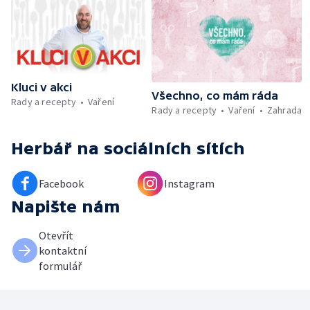
Kluci v akci
Všechno, co mám ráda
Rady a recepty
Vaření
Rady a recepty
Vaření
Zahrada
Herbář
na sociálních sítích
Facebook
Instagram
Napište nám
Otevřít
kontaktní
formulář