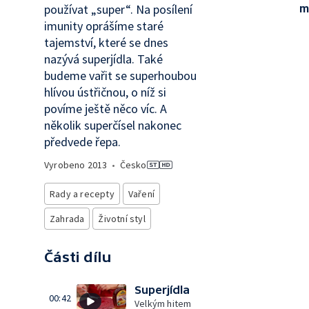
používat „super“. Na posílení
m
imunity oprášíme staré
tajemství, které se dnes
nazývá superjídla. Také
budeme vařit se superhoubou
hlívou ústřičnou, o níž si
povíme ještě něco víc. A
několik superčísel nakonec
předvede řepa.
Vyrobeno
2013
•
Česko
Rady a recepty
Vaření
Zahrada
Životní styl
Části dílu
Superjídla
00:42
Velkým hitem