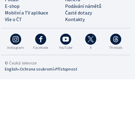
E-shop
Podávání námětů
Mobilní a TV aplikace
Časté dotazy
Vše o ČT
Kontakty
Instagram
Facebook
YouTube
X
Threads
© Česká televize
•
•
English
Ochrana soukromí
Přístupnost