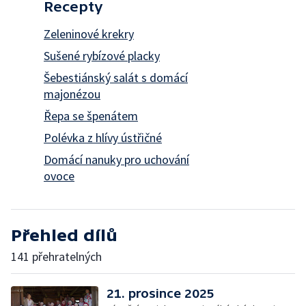
Recepty
Zeleninové krekry
Sušené rybízové placky
Šebestiánský salát s domácí
majonézou
Řepa se špenátem
Polévka z hlívy ústřičné
Domácí nanuky pro uchování
ovoce
Přehled dílů
141 přehratelných
21. prosince 2025