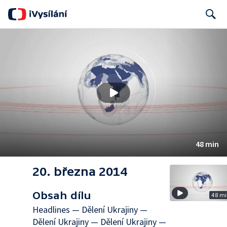
Search
48 min
20. března 2014
Obsah dílu
48 m
Headlines — Dělení Ukrajiny —
Dělení Ukrajiny — Dělení Ukrajiny —