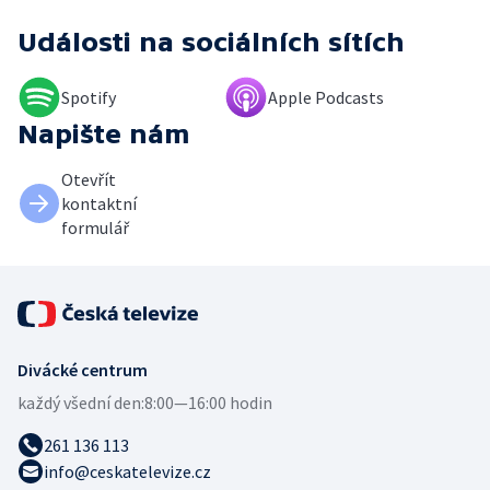
Události
na sociálních sítích
Spotify
Apple Podcasts
Napište nám
Otevřít
kontaktní
formulář
Divácké centrum
každý všední den:
8:00—16:00 hodin
261 136 113
info@ceskatelevize.cz