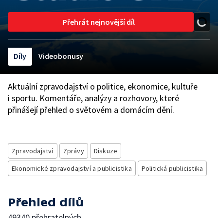
Přehrát nejnovější díl
Díly
Videobonusy
Aktuální zpravodajství o politice, ekonomice, kultuře
i sportu. Komentáře, analýzy a rozhovory, které
přinášejí přehled o světovém a domácím dění.
Zpravodajství
Zprávy
Diskuze
Ekonomické zpravodajství a publicistika
Politická publicistika
Přehled dílů
49340 přehratelných