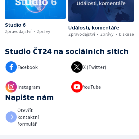
Studio 6
Události, komentáře
Zpravodajství
Zprávy
Zpravodajství
Zprávy
Diskuze
Studio ČT24
na sociálních sítích
Facebook
X (Twitter)
Instagram
YouTube
Napište nám
Otevřít
kontaktní
formulář