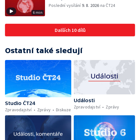
Poslední vysílání
9. 8. 2026
na ČT24
6 min
Dalších 10 dílů
Ostatní také sledují
Události
Studio ČT24
Zpravodajství
Zprávy
Zpravodajství
Zprávy
Diskuze