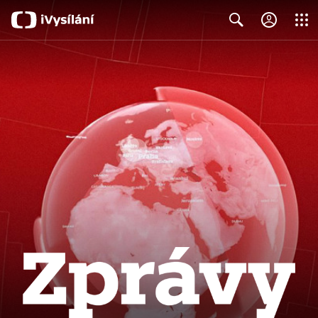
Close
Search