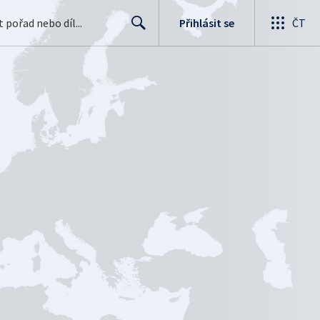
Přihlásit se
ČT
Search