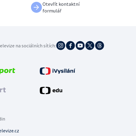
Otevřít kontaktní
formulář
elevize na sociálních sítích:
din
levize.cz