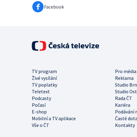
Facebook
TV program
Pro média
Živé vysílání
Reklama
TV poplatky
Studio Br
Teletext
Studio Os
Podcasty
Rada ČT
Počasí
Kariéra
E-shop
Podávání 
Mobilní a TV aplikace
Časté dot
Vše o ČT
Kontakty