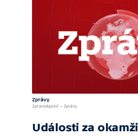
Zprávy
Zpravodajství
Zprávy
Události za okamži