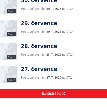
30. července
Poslední vysílání
30. 7. 2026
na ČT24
6 min
29. července
Poslední vysílání
29. 7. 2026
na ČT24
6 min
28. července
Poslední vysílání
28. 7. 2026
na ČT24
6 min
27. července
Poslední vysílání
27. 7. 2026
na ČT24
6 min
Dalších 10 dílů