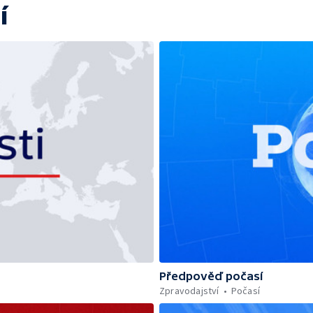
í
Předpověď počasí
Zpravodajství
Počasí