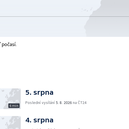
 počasí.
5. srpna
Poslední vysílání
5. 8. 2026
na ČT24
6 min
4. srpna