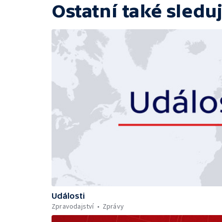
Ostatní také sleduj
Události
Zpravodajství
Zprávy