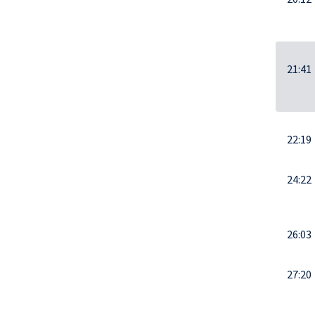
21:41
22:19
24:22
26:03
27:20