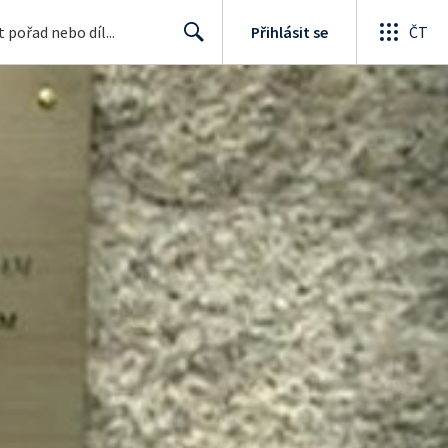
Přihlásit se
ČT
Search