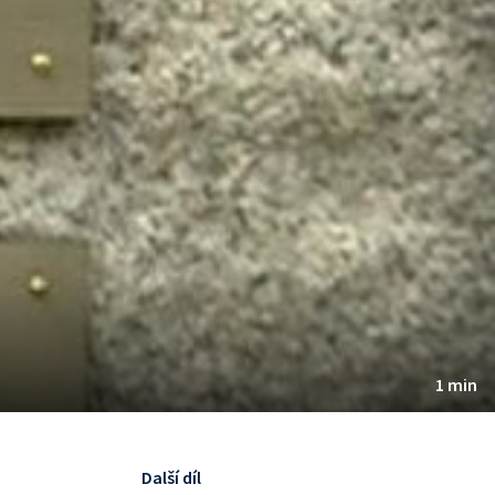
1 min
Další díl