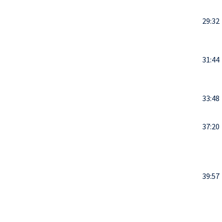
29:32
31:44
33:48
37:20
39:57