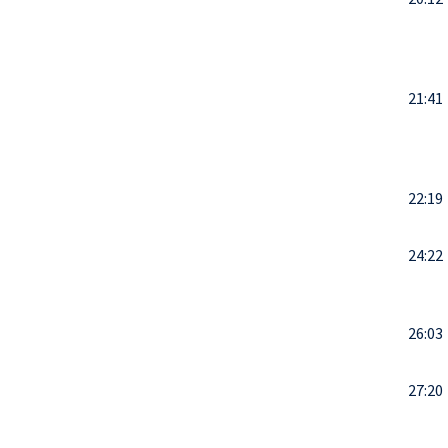
21:41
22:19
24:22
26:03
27:20