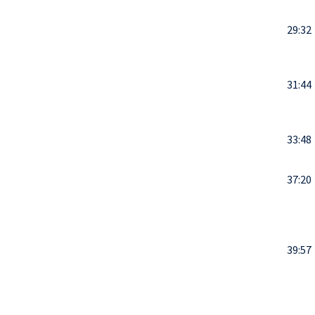
29:32
31:44
33:48
37:20
39:57