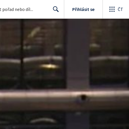
Přihlásit se
ČT
Search