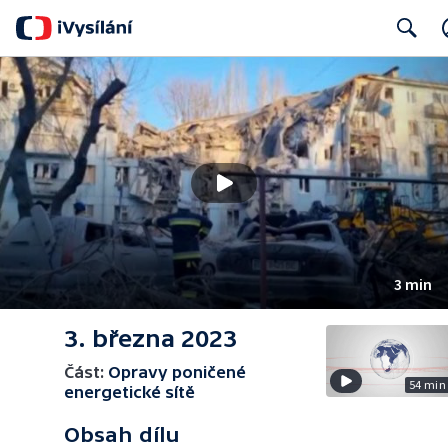
Search
3 min
3. března 2023
Část:
Opravy poničené
54 min
energetické sítě
Obsah dílu