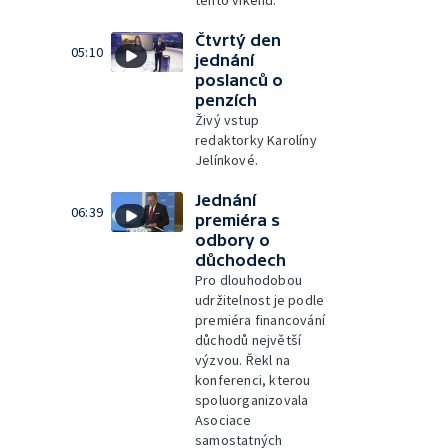
Čtvrtý den
05:10
jednání
poslanců o
penzích
Živý vstup
redaktorky Karolíny
Jelínkové.
Jednání
06:39
premiéra s
odbory o
důchodech
Pro dlouhodobou
udržitelnost je podle
premiéra financování
důchodů největší
výzvou. Řekl na
konferenci, kterou
spoluorganizovala
Asociace
samostatných