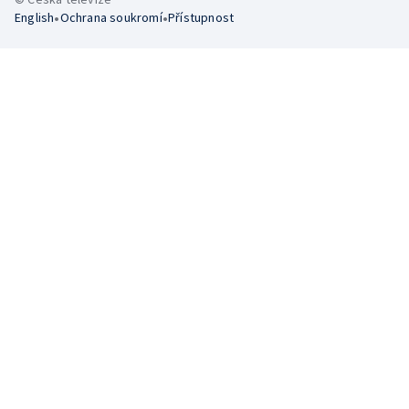
•
•
English
Ochrana soukromí
Přístupnost