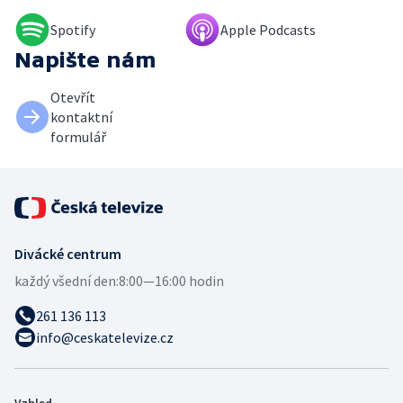
Spotify
Apple Podcasts
Napište nám
Otevřít
kontaktní
formulář
Divácké centrum
každý všední den:
8:00—16:00 hodin
261 136 113
info@ceskatelevize.cz