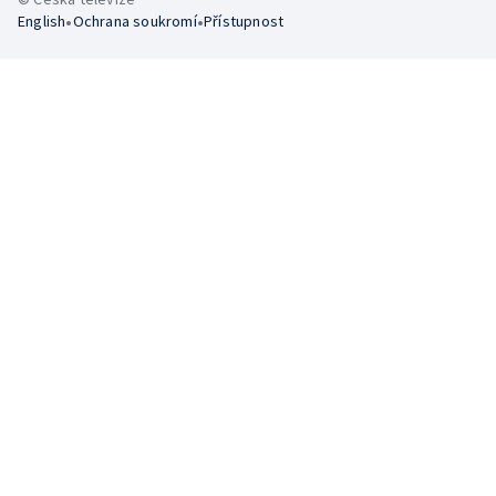
•
•
English
Ochrana soukromí
Přístupnost