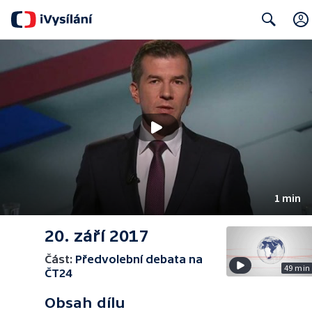
Search
1 min
20. září 2017
Část:
Předvolební debata na
49 min
ČT24
Obsah dílu