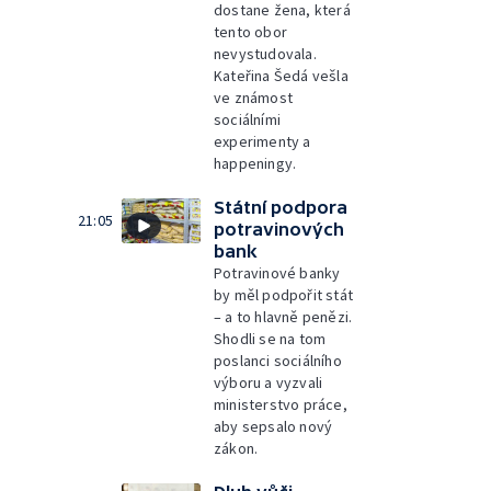
dostane žena, která
tento obor
nevystudovala.
Kateřina Šedá vešla
ve známost
sociálními
experimenty a
happeningy.
Státní podpora
21:05
potravinových
bank
Potravinové banky
by měl podpořit stát
– a to hlavně penězi.
Shodli se na tom
poslanci sociálního
výboru a vyzvali
ministerstvo práce,
aby sepsalo nový
zákon.