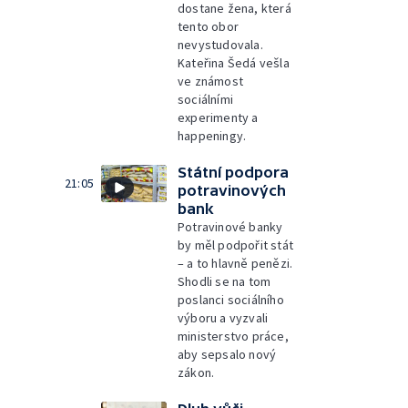
dostane žena, která
tento obor
nevystudovala.
Kateřina Šedá vešla
ve známost
sociálními
experimenty a
happeningy.
Státní podpora
21:05
potravinových
bank
Potravinové banky
by měl podpořit stát
– a to hlavně penězi.
Shodli se na tom
poslanci sociálního
výboru a vyzvali
ministerstvo práce,
aby sepsalo nový
zákon.