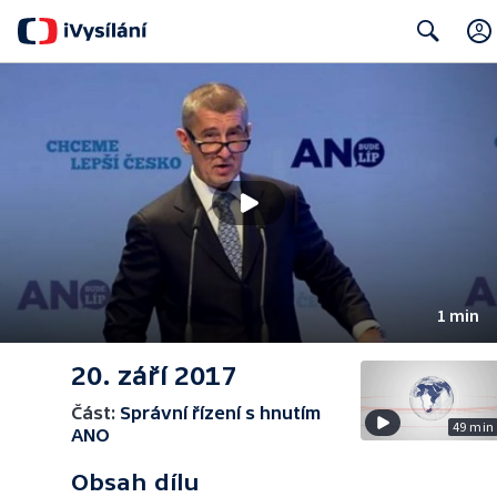
Search
1 min
20. září 2017
Část:
Správní řízení s hnutím
49 min
ANO
Obsah dílu