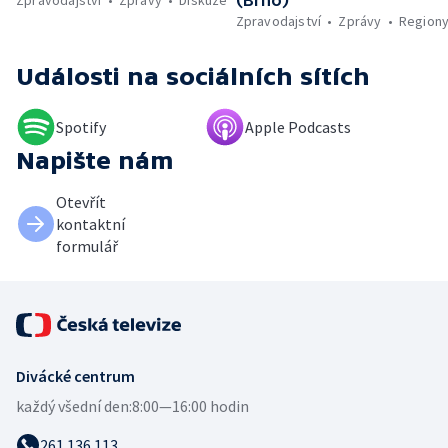
Zpravodajství
Zprávy
Diskuze
(Brno)
Zpravodajství
Zprávy
Region
Události
na sociálních sítích
Spotify
Apple Podcasts
Napište nám
Otevřít
kontaktní
formulář
Divácké centrum
každý všední den:
8:00—16:00 hodin
261 136 113