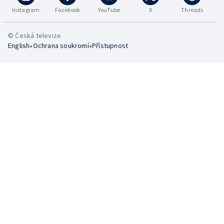
Instagram
Facebook
YouTube
X
Threads
© Česká televize
•
•
English
Ochrana soukromí
Přístupnost