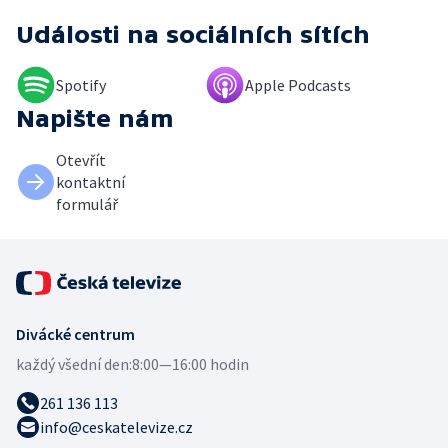
Události
na sociálních sítích
Spotify
Apple Podcasts
Napište nám
Otevřít
kontaktní
formulář
Divácké centrum
každý všední den:
8:00—16:00 hodin
261 136 113
info@ceskatelevize.cz