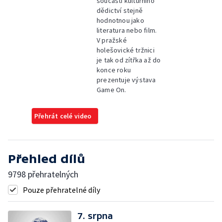
součástí kulturního
dědictví stejně
hodnotnou jako
literatura nebo film.
V pražské
holešovické tržnici
je tak od zítřka až do
konce roku
prezentuje výstava
Game On.
Přehrát celé video
Přehled dílů
9798 přehratelných
Pouze přehratelné díly
7. srpna