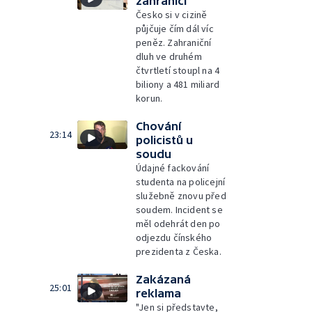
zahraničí
Česko si v cizině
půjčuje čím dál víc
peněz. Zahraniční
dluh ve druhém
čtvrtletí stoupl na 4
biliony a 481 miliard
korun.
Chování
23:14
policistů u
soudu
Údajné fackování
studenta na policejní
služebně znovu před
soudem. Incident se
měl odehrát den po
odjezdu čínského
prezidenta z Česka.
Zakázaná
25:01
reklama
"Jen si představte,