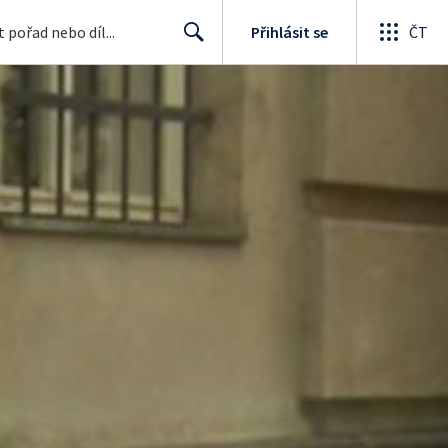
Přihlásit se
ČT
Search