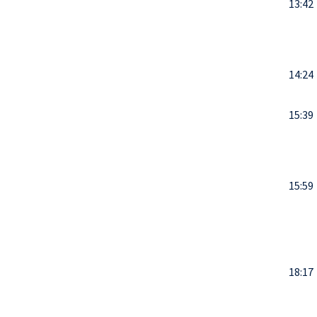
13:42
14:24
15:39
15:59
18:17