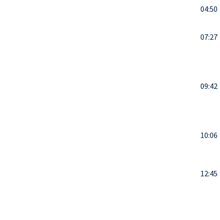
04:50
07:27
09:42
10:06
12:45