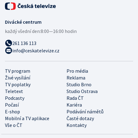
Divácké centrum
každý všední den:
8:00—16:00 hodin
261 136 113
info@ceskatelevize.cz
TV program
Pro média
Živé vysílání
Reklama
TV poplatky
Studio Brno
Teletext
Studio Ostrava
Podcasty
Rada ČT
Počasí
Kariéra
E-shop
Podávání námětů
Mobilní a TV aplikace
Časté dotazy
Vše o ČT
Kontakty