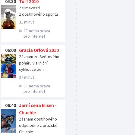
05:30
Turf 2010
Zajímavosti
z dostihového sportu
31 minut
ČT nemá práva
pro internet
06:00
Gracia Orlová 2010
Záznam ze Světového
poháru v silniční
cyklistice žen
37 minut
ČT nemá práva
pro internet
06:40
Jarní cena klisen -
Chuchle
Záznam dostihového
odpoledne z pražské
Chuchle