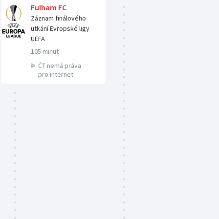
Fulham FC
Záznam finálového
utkání Evropské ligy
UEFA
105 minut
ČT nemá práva
pro internet