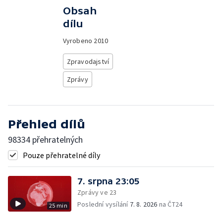
Obsah
dílu
Vyrobeno
2010
Zpravodajství
Zprávy
Přehled dílů
98334 přehratelných
Pouze přehratelné díly
7. srpna 23:05
Zprávy ve 23
Poslední vysílání
7. 8. 2026
na ČT24
25 min