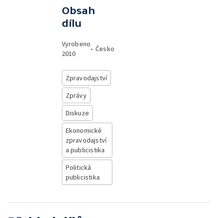
Obsah
dílu
Vyrobeno
•
Česko
2010
Zpravodajství
Zprávy
Diskuze
Ekonomické
zpravodajství
a publicistika
Politická
publicistika