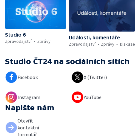
Studio 6
Události, komentáře
Zpravodajství
Zprávy
Zpravodajství
Zprávy
Diskuze
Studio ČT24
na sociálních sítích
Facebook
X (Twitter)
Instagram
YouTube
Napište nám
Otevřít
kontaktní
formulář