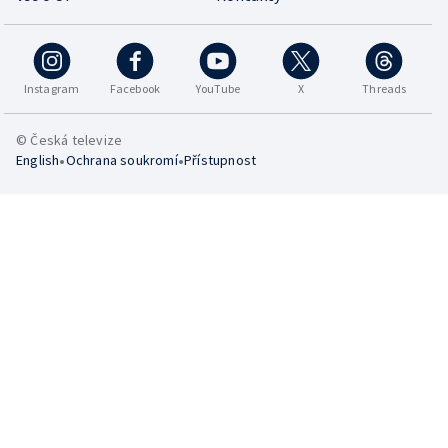
Instagram
Facebook
YouTube
X
Threads
© Česká televize
•
•
English
Ochrana soukromí
Přístupnost