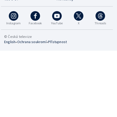
Instagram
Facebook
YouTube
X
Threads
© Česká televize
•
•
English
Ochrana soukromí
Přístupnost