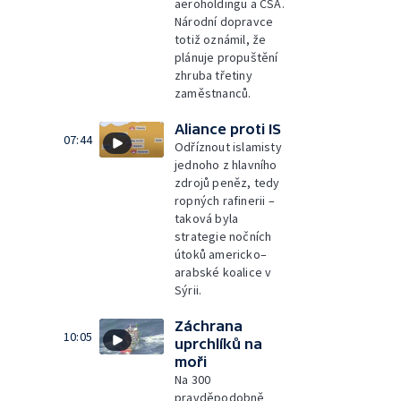
aeroholdingu a ČSA.
Národní dopravce
totiž oznámil, že
plánuje propuštění
zhruba třetiny
zaměstnanců.
Aliance proti IS
07:44
Odříznout islamisty
jednoho z hlavního
zdrojů peněz, tedy
ropných rafinerii –
taková byla
strategie nočních
útoků americko–
arabské koalice v
Sýrii.
Záchrana
10:05
uprchlíků na
moři
Na 300
pravděpodobně